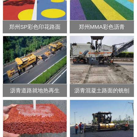
郑州SP彩色印花路面
郑州MMA彩色沥青
沥青道路就地热再生
沥青混凝土路面的铣刨