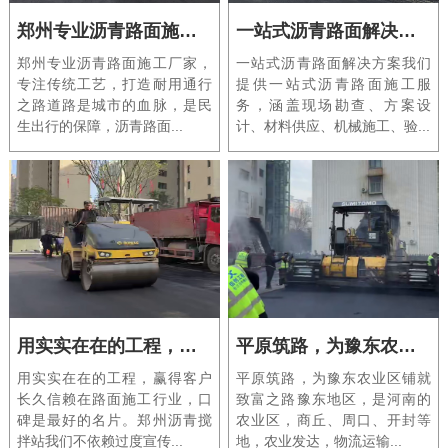
郑州专业沥青路面施工厂家，专注传统工艺，打造耐用通行之路
一站式沥青路面解决方案
郑州专业沥青路面施工厂家，
一站式沥青路面解决方案我们
专注传统工艺，打造耐用通行
提供一站式沥青路面施工服
之路道路是城市的血脉，是民
务，涵盖现场勘查、方案设
生出行的保障，沥青路面...
计、材料供应、机械施工、验...
用实实在在的工程，赢得客户长久信赖
平原筑路，为豫东农业区铺就致富之路
用实实在在的工程，赢得客户
平原筑路，为豫东农业区铺就
长久信赖在路面施工行业，口
致富之路豫东地区，是河南的
碑是最好的名片。郑州沥青搅
农业区，商丘、周口、开封等
拌站我们不依赖过度宣传...
地，农业发达，物流运输...