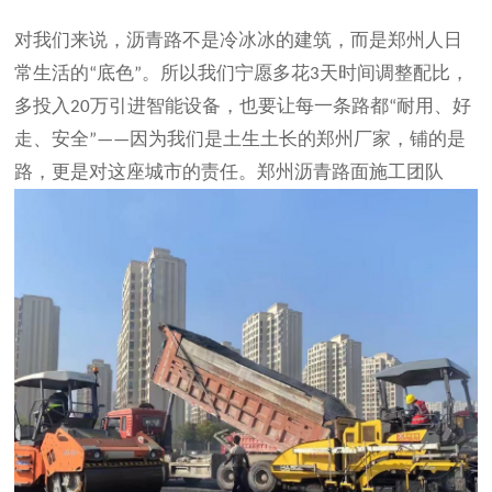
对我们来说，沥青路不是冷冰冰的建筑，而是郑州人日
常生活的
底色
。所以我们宁愿多花
天时间调整配比，
“
”
3
多投入
万引进智能设备，也要让每一条路都
耐用、好
20
“
走、安全
因为我们是土生土长的郑州厂家，铺的是
”——
路，更是对这座城市的责任。
郑州沥青路面施工团队