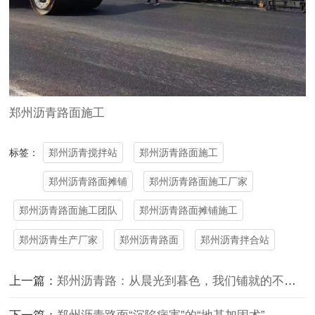
郑州沥青路面施工
郑州沥青搅拌站
郑州沥青路面施工
标签：
郑州沥青路面摊铺
郑州沥青路面施工厂家
郑州沥青路面施工团队
郑州沥青路面摊铺施工
郑州沥青生产厂家
郑州沥青路面
郑州沥青拌合站
上一篇：
郑州沥青路：从晨光到暮色，我们铺就的不只是路面，是城市的“流动年轮”