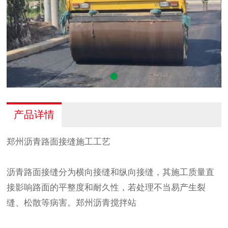
产品详情
郑州
沥青路面接缝施工工艺
沥青路面接缝分为横向接缝和纵向接缝，其施工质量直
接影响路面的平整度和耐久性，若处理不当易产生裂
缝、松散等病害。
郑州沥青
搅拌站