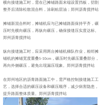
横向接缝施工时，需在已摊铺路面末端设置挡板，切割
整齐后清除松散混合料，涂刷粘层油；
郑州沥青
搅拌站
摊铺新混合料时，摊铺机应与已摊铺路面保持平齐，碾
压时先横向碾压，再纵向碾压，确保接缝压实度达标。
郑州沥青
搅拌站
纵向接缝施工时，应采用两台摊铺机梯队作业，相邻摊
铺机的摊铺宽度重叠
，碾压时先碾压重叠部分，
5-10cm
再向外侧碾压，避免出现漏压现象。
郑州沥青搅拌站
在郑州地区的沥青路面施工中，需严格控制接缝施工工
艺，选择合适的碾压设备和碾压顺序，减少病害隐患，
提升路面整体质量。
郑州沥青搅拌站